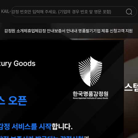
KAIL-
감정원 소개
제휴업체
감정 안내
보증서 안내
내 명품팔기
기업 제휴 신청
고객 지원
체계적이고 전문화된
명품감정 시스
정품보증서, 개런티카드, 가품소견서 발급 및
감정이 가능합니다.
실물 감정 신청