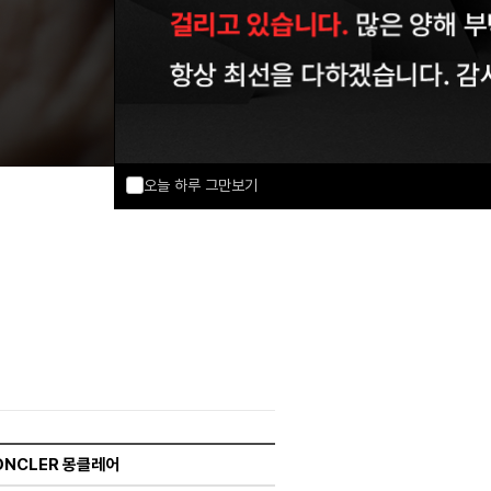
오늘 하루 그만보기
ONCLER 몽클레어