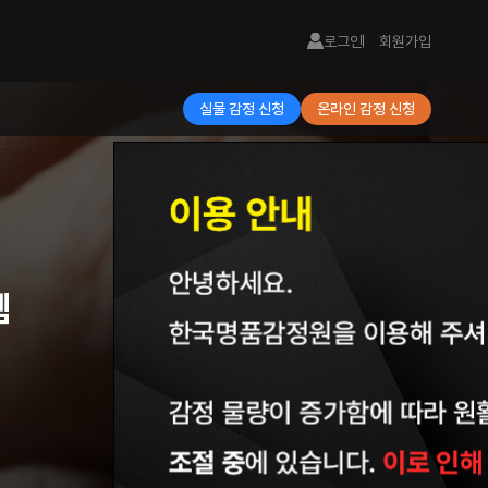
로그인
회원가입
실물 감정 신청
온라인 감정 신청
템