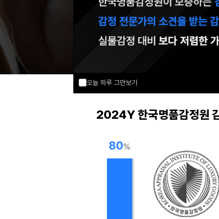
오늘 하루 그만보기
2024Y 한국명품감정원 감