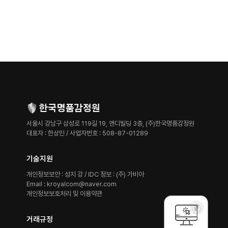
서울시 강남구 삼성로 119길 19, 앤디빌딩 3층, (주)한국명품감정원
대표자 : 한상민 / 사업자번호 : 508-87-01289
기술지원
개인정보보안 : 성지 강 / IDC 정보 : (주) 가비아
Email :
kroyalcom@naver.com
개인정보보호처리 및 이용약관
거래규정