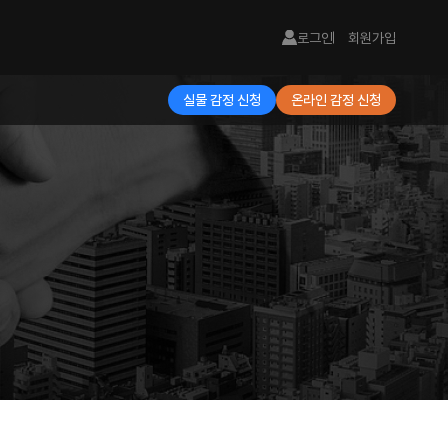
로그인
회원가입
실물 감정 신청
온라인 감정 신청