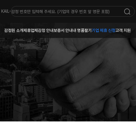
KAIL-
감정원 소개
제휴업체
감정 안내
보증서 안내
내 명품팔기
기업 제휴 신청
고객 지원