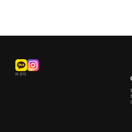
IR 문의
C