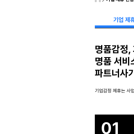
기업 제
명품감정,
명품 서비
파트너사가
기업감정 제휴는 사업
01