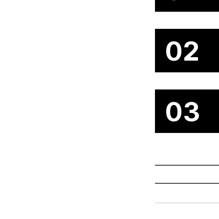
02
03