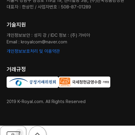
서울시 강남구 삼성로 119길 19, 앤디빌딩 3층, (주)한국명품감정원
대표자 : 한상민 / 사업자번호 : 508-87-01289
기술지원
개인정보보안 : 성지 강 / IDC 정보 : (주) 가비아
Email :
kroyalcom@naver.com
개인정보보호처리 및 이용약관
거래규정
2019 K-Royal.com. All Rights Reserved